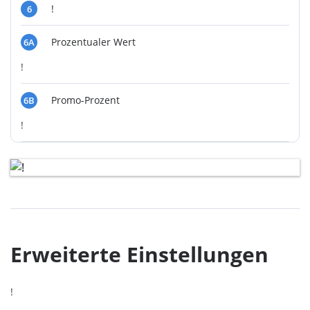
!
6
Prozentualer Wert
6A
!
Promo-Prozent
6B
!
Erweiterte Einstellungen
!