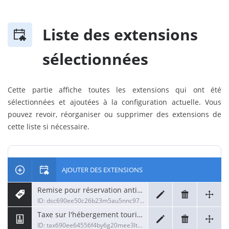
Liste des extensions
sélectionnées
Cette partie affiche toutes les extensions qui ont été
sélectionnées et ajoutées à la configuration actuelle. Vous
pouvez revoir, réorganiser ou supprimer des extensions de
cette liste si nécessaire.
AJOUTER DES EXTENSIONS
Remise pour réservation anticipée
ID: dsc690ee50c26b23m5au5nnc97i4apic
Taxe sur l'hébergement touristique
ID: tax690ee64556f4by6g20mee3ltuf4o3