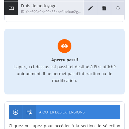
Frais de nettoyage
ID: fee690a0da00e35epzf4kdkan2g36dea
Aperçu passif
L'aperçu ci-dessus est passif et destiné à être affiché
uniquement. Il ne permet pas d'interaction ou de
modification.
AJOUTER DES EXTENSIONS
Cliquez ou tapez pour accéder à la section de sélection