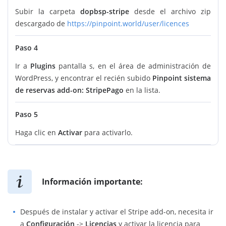
Subir la carpeta
dopbsp-stripe
desde el archivo zip
descargado de
https://pinpoint.world/user/licences
Paso 4
Ir a
Plugins
pantalla s, en el área de administración de
WordPress, y encontrar el recién subido
Pinpoint sistema
de reservas add-on: StripePago
en la lista.
Paso 5
Haga clic en
Activar
para activarlo.
Información importante:
Después de instalar y activar el Stripe add-on, necesita ir
a
Configuración
->
Licencias
y activar la licencia para