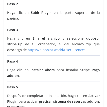
Paso 2
Haga clic en
Subir Plugin
en la parte superior de la
página.
Paso 3
Haga clic en
Elija el archivo
y seleccione
dopbsp-
stripe.zip
de su ordenador, el del archivo zip que
descargó de
https://pinpoint.world/user/licences
Paso 4
Haga clic en
Instalar Ahora
para instalar Stripe
Pago
add-on
.
Paso 5
Después de completar la instalación, haga clic en
Activar
Plugin
para activar
precisar sistema de reservas add-on: