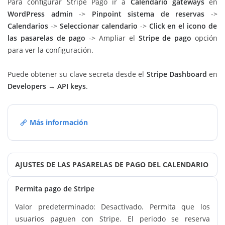
Para configurar Stripe Pago ir a
Calendario gateways
en
WordPress admin
->
Pinpoint sistema de reservas
->
Calendarios
->
Seleccionar calendario
->
Click en el icono de
las pasarelas de pago
-> Ampliar el
Stripe de pago
opción
para ver la configuración.
Puede obtener su clave secreta desde el
Stripe Dashboard
en
Developers → API keys
.
Más información
AJUSTES DE LAS PASARELAS DE PAGO DEL CALENDARIO
Permita pago de Stripe
Valor predeterminado: Desactivado. Permita que los
usuarios paguen con Stripe. El periodo se reserva