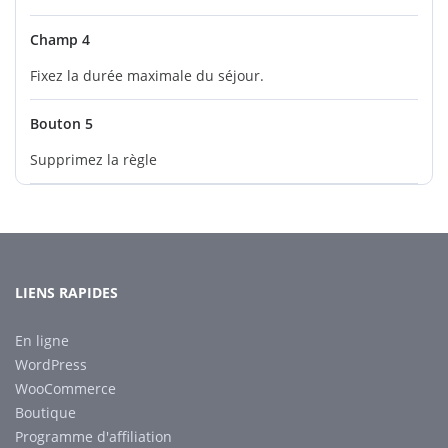
Champ 4
Fixez la durée maximale du séjour.
Bouton 5
Supprimez la règle
LIENS RAPIDES
En ligne
WordPress
WooCommerce
Boutique
Programme d'affiliation