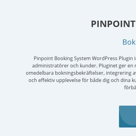
PINPOINT
Boka
Pinpoint Booking System WordPress Plugin i
administratörer och kunder. Pluginet ger en
omedelbara bokningsbekräftelser, integrering av 
och effektiv upplevelse för både dig och dina ku
förbä