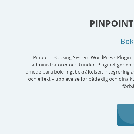
PINPOINT
Boka
Pinpoint Booking System WordPress Plugin i
administratörer och kunder. Pluginet ger en
omedelbara bokningsbekräftelser, integrering av 
och effektiv upplevelse för både dig och dina ku
förbä