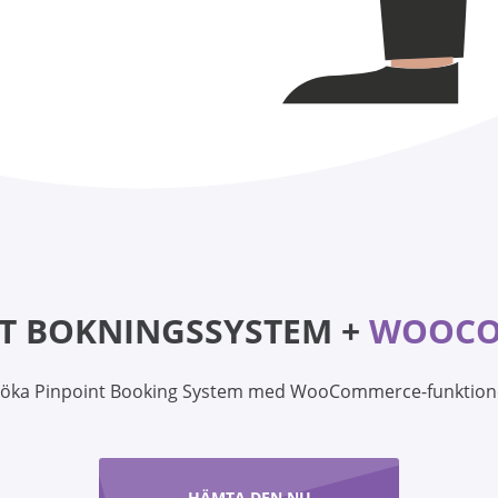
T BOKNINGSSYSTEM +
WOOCO
öka Pinpoint Booking System med WooCommerce-funktion
HÄMTA DEN NU