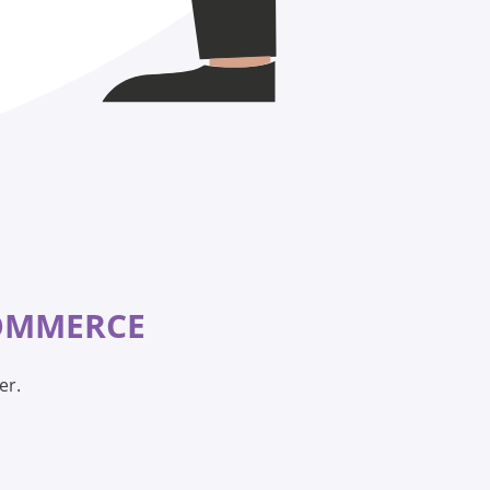
MMERCE
er.