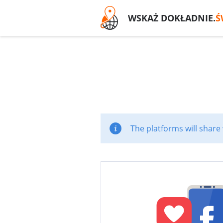
WSKAŻ DOKŁADNIE.
Ś
The platforms will share 