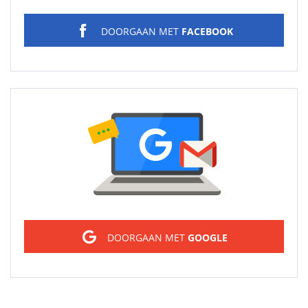
DOORGAAN MET
FACEBOOK
Sign in
DOORGAAN MET
GOOGLE