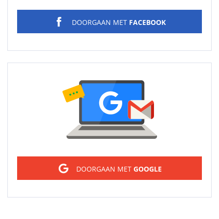
DOORGAAN MET
FACEBOOK
Sign in
DOORGAAN MET
GOOGLE