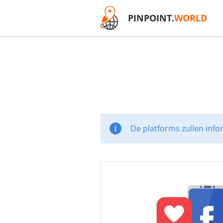
PINPOINT.
WORLD
De platforms zullen info