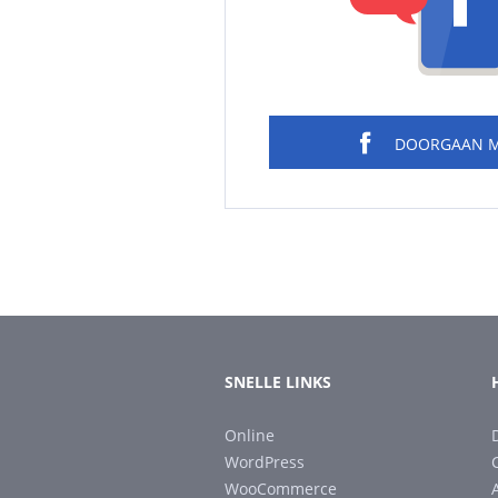
DOORGAAN 
SNELLE LINKS
Online
WordPress
WooCommerce