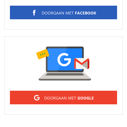
DOORGAAN MET
FACEBOOK
Sign in
DOORGAAN MET
GOOGLE