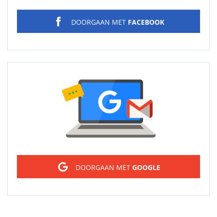
DOORGAAN MET
FACEBOOK
Sign in
DOORGAAN MET
GOOGLE