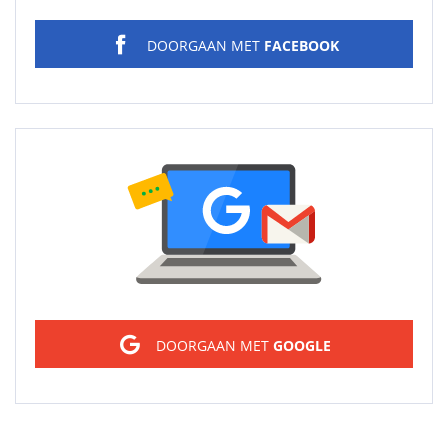
DOORGAAN MET
FACEBOOK
Sign in
DOORGAAN MET
GOOGLE