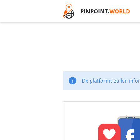
PINPOINT.
WORLD
De platforms zullen info