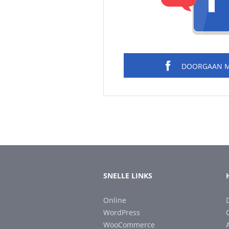
DOORGAAN 
SNELLE LINKS
Online
WordPress
WooCommerce