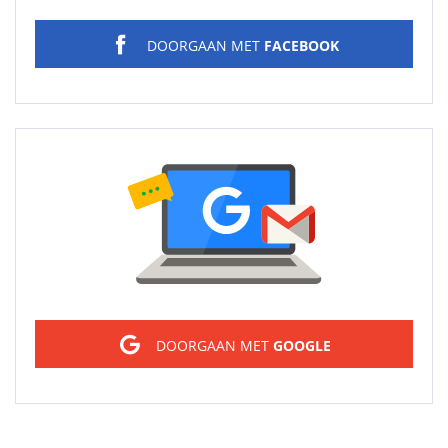
DOORGAAN MET
FACEBOOK
Sign in
DOORGAAN MET
GOOGLE