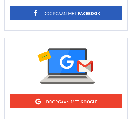
DOORGAAN MET
FACEBOOK
Sign in
DOORGAAN MET
GOOGLE