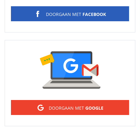
DOORGAAN MET
FACEBOOK
Sign in
DOORGAAN MET
GOOGLE