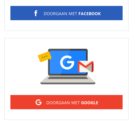
DOORGAAN MET
FACEBOOK
Sign in
DOORGAAN MET
GOOGLE