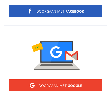
DOORGAAN MET
FACEBOOK
Sign in
DOORGAAN MET
GOOGLE