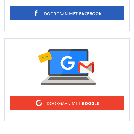
DOORGAAN MET
FACEBOOK
Sign in
DOORGAAN MET
GOOGLE