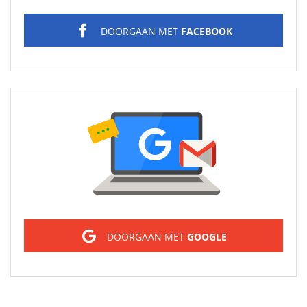
DOORGAAN MET
FACEBOOK
Sign in
DOORGAAN MET
GOOGLE