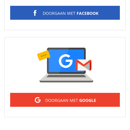
DOORGAAN MET
FACEBOOK
Sign in
DOORGAAN MET
GOOGLE