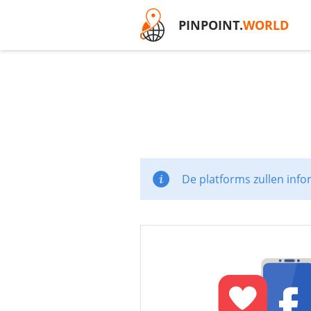
PINPOINT.
WORLD
De platforms zullen info