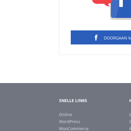
DOORGAAN 
SNELLE LINKS
Online
WordPress
WooCommerce