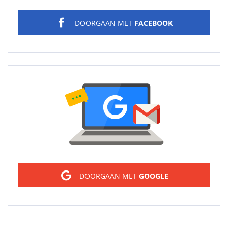
DOORGAAN MET
FACEBOOK
Sign in
DOORGAAN MET
GOOGLE