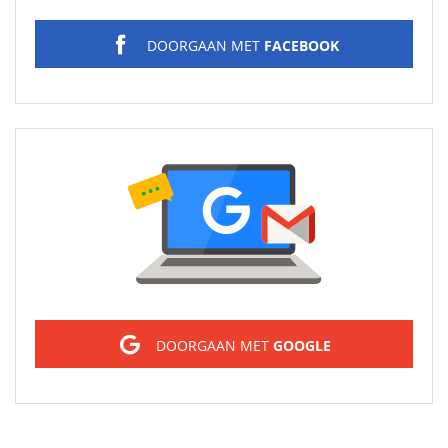
DOORGAAN MET
FACEBOOK
Sign in
DOORGAAN MET
GOOGLE