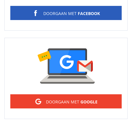
DOORGAAN MET
FACEBOOK
Sign in
DOORGAAN MET
GOOGLE