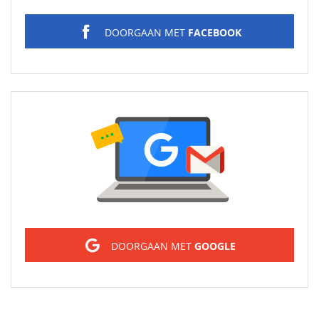
DOORGAAN MET
FACEBOOK
Sign in
DOORGAAN MET
GOOGLE