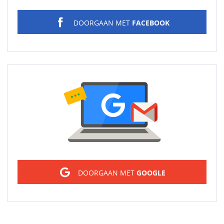
DOORGAAN MET
FACEBOOK
Sign in
DOORGAAN MET
GOOGLE