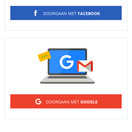
DOORGAAN MET
FACEBOOK
Sign in
DOORGAAN MET
GOOGLE