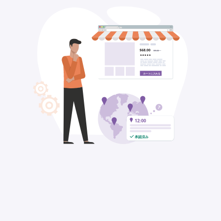
$68.00
$95.00
カートに入れる
12:00
承認済み