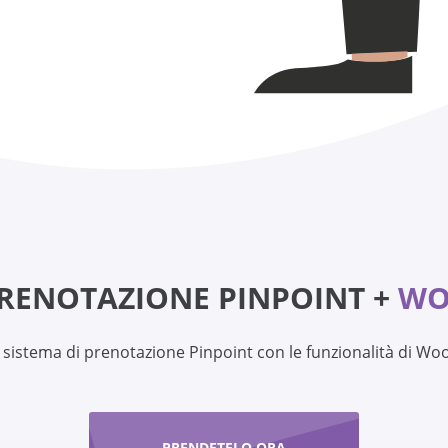
PRENOTAZIONE PINPOINT +
WO
l sistema di prenotazione Pinpoint con le funzionalità di 
PRENDETELO ORA