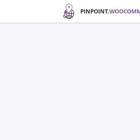
PINPOINT.
WOOCOMM