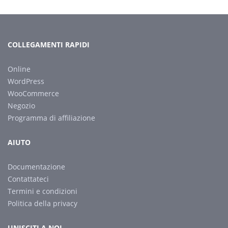
COLLEGAMENTI RAPIDI
Online
WordPress
WooCommerce
Negozio
Programma di affiliazione
AIUTO
Documentazione
Contattateci
Termini e condizioni
Politica della privacy
UNISCITI A NOI