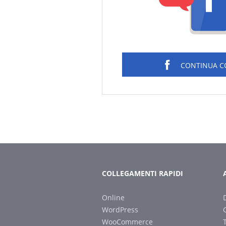
CONTINUA 
COLLEGAMENTI RAPIDI
Online
WordPress
WooCommerce