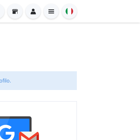
filo.
Sign in