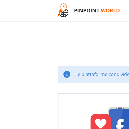
PINPOINT.
WORLD
Le piattaforme condivide