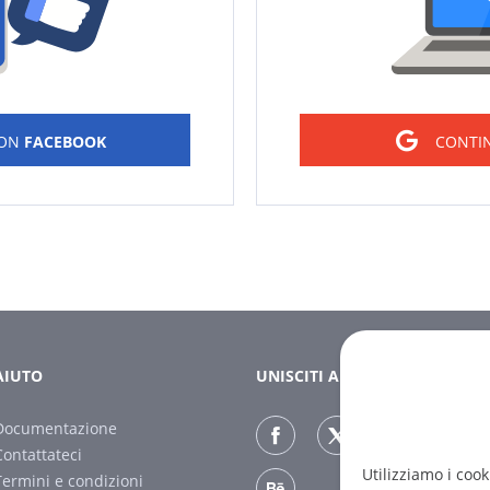
CON
FACEBOOK
CONTI
AIUTO
UNISCITI A NOI
Documentazione
Contattateci
Utilizziamo i cook
Termini e condizioni