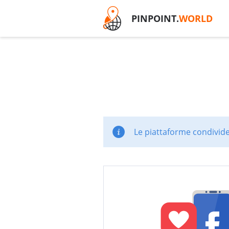
PINPOINT.
WORLD
Le piattaforme condivide