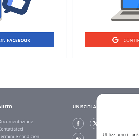
CON
FACEBOOK
CONTI
AIUTO
UNISCITI A NOI
Documentazione
Contattateci
Utilizziamo i cook
Termini e condizioni