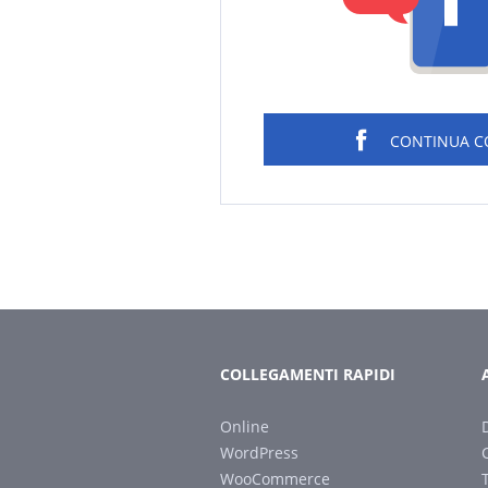
CONTINUA 
COLLEGAMENTI RAPIDI
Online
WordPress
WooCommerce