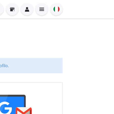
filo.
Sign in