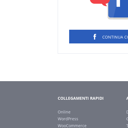
CONTINUA 
COLLEGAMENTI RAPIDI
Online
WordPress
WooCommerce