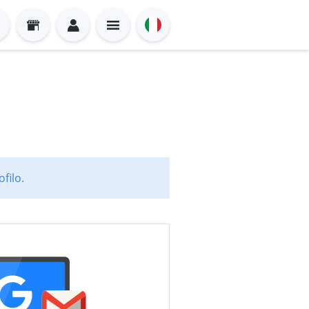
filo.
Sign in