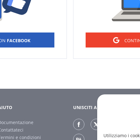
CON
FACEBOOK
CONTI
AIUTO
UNISCITI A NOI
Documentazione
Contattateci
Utilizziamo i cook
Termini e condizioni