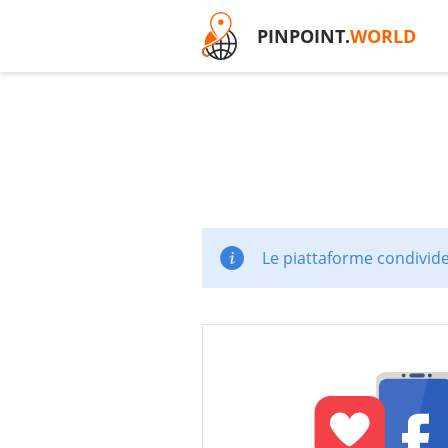
PINPOINT.
WORLD
Le piattaforme condivide