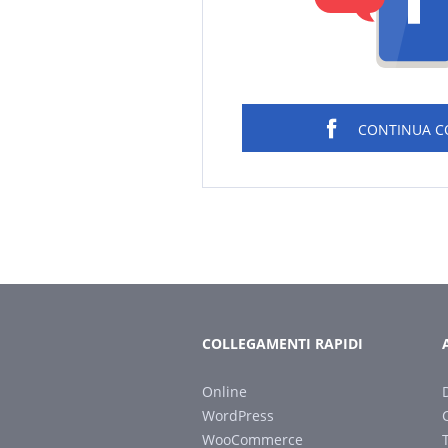
CONTINUA 
COLLEGAMENTI RAPIDI
Online
WordPress
WooCommerce