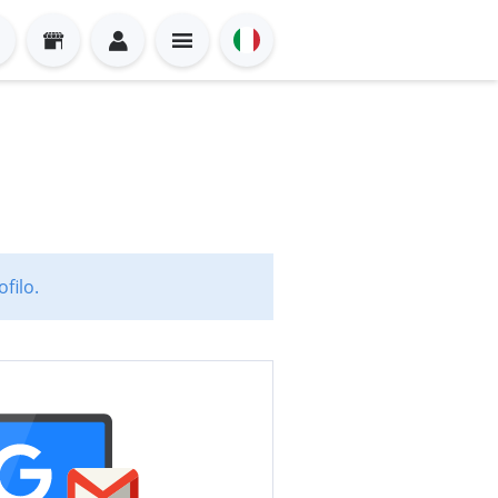
filo.
Sign in