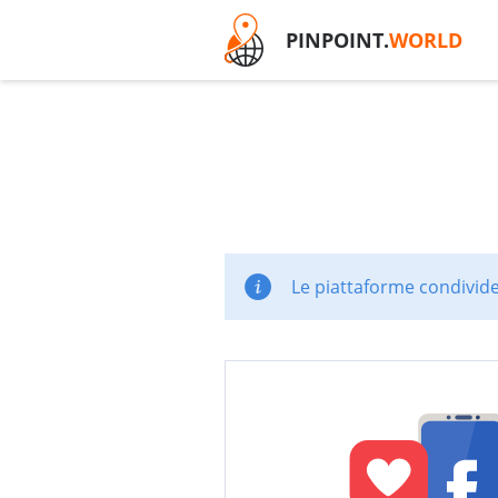
PINPOINT.
WORLD
Le piattaforme condivide