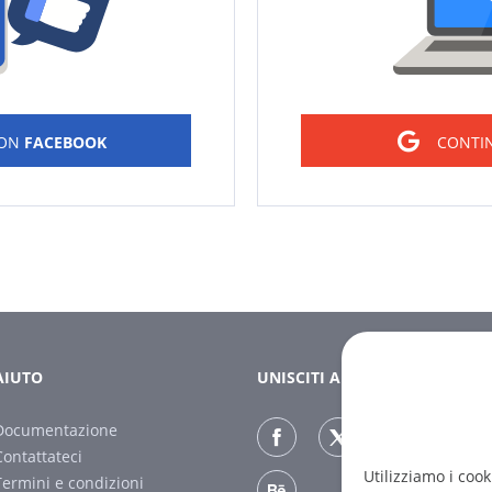
CON
FACEBOOK
CONTI
AIUTO
UNISCITI A NOI
Documentazione
Contattateci
Utilizziamo i cook
Termini e condizioni