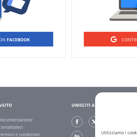
CON
FACEBOOK
CONTI
AIUTO
UNISCITI A NOI
Documentazione
Contattateci
Utilizziamo i cook
Termini e condizioni