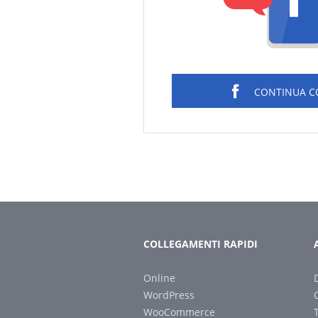
CONTINUA 
COLLEGAMENTI RAPIDI
Online
WordPress
WooCommerce