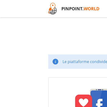
PINPOINT.
WORLD
Le piattaforme condivide