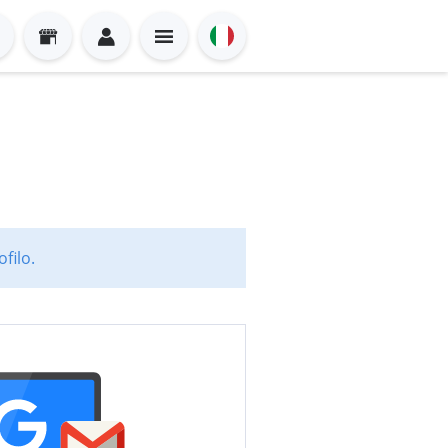
filo.
Sign in