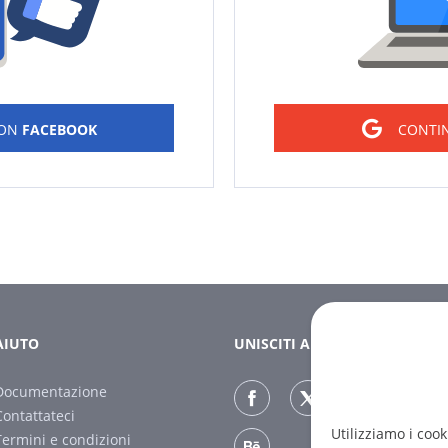
CON
FACEBOOK
CONTI
AIUTO
UNISCITI A NOI
Documentazione
Contattateci
Utilizziamo i cook
Termini e condizioni