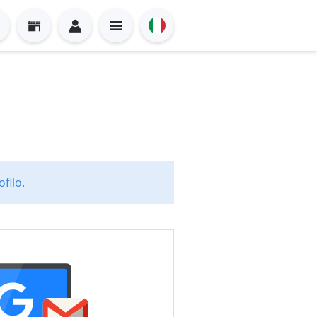
filo.
Sign in