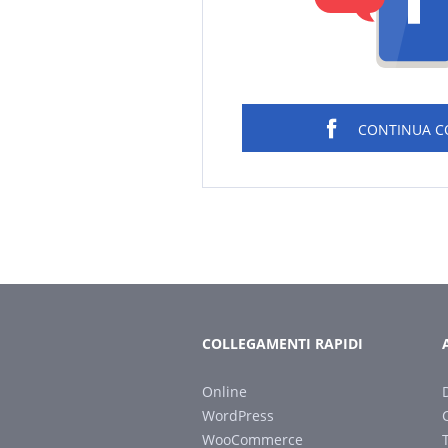
CONTINUA 
COLLEGAMENTI RAPIDI
Online
WordPress
WooCommerce