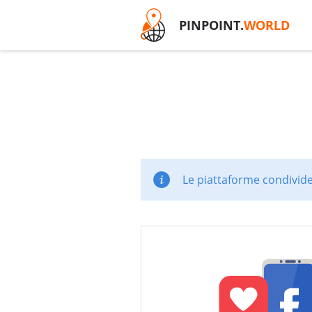
PINPOINT.
WORLD
Le piattaforme condivide