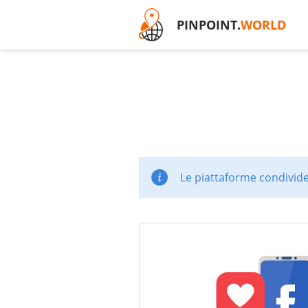
PINPOINT.
WORLD
Le piattaforme condivide