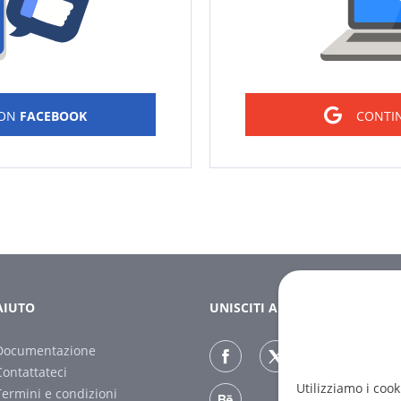
CON
FACEBOOK
CONTI
AIUTO
UNISCITI A NOI
Documentazione
Contattateci
Utilizziamo i cook
Termini e condizioni