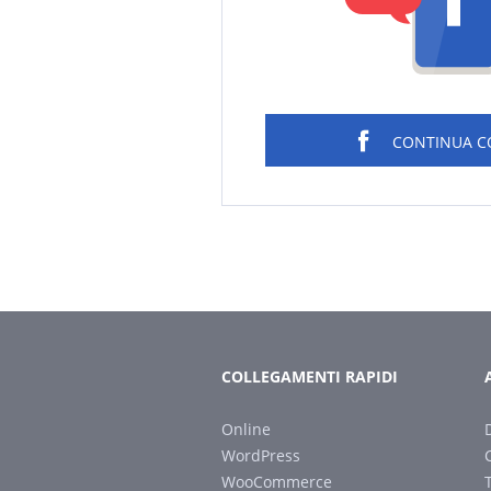
CONTINUA 
COLLEGAMENTI RAPIDI
Online
WordPress
WooCommerce