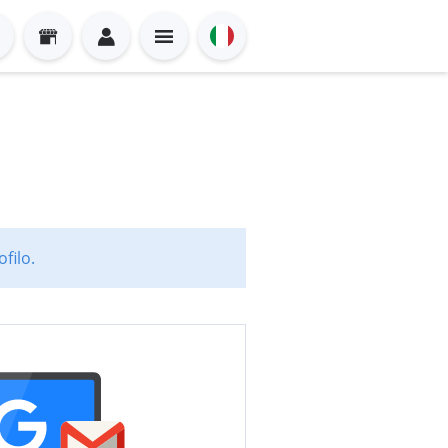
filo.
Sign in