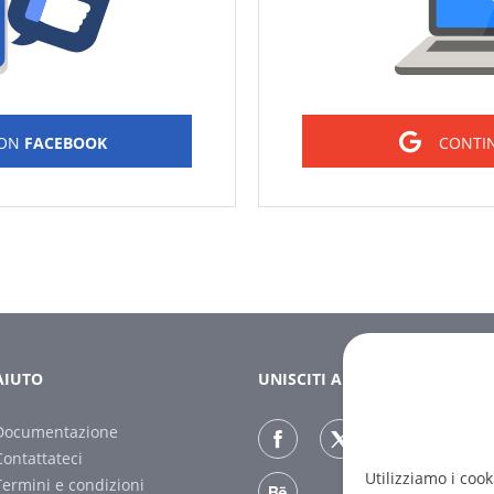
CON
FACEBOOK
CONTI
AIUTO
UNISCITI A NOI
Documentazione
Contattateci
Utilizziamo i cook
Termini e condizioni