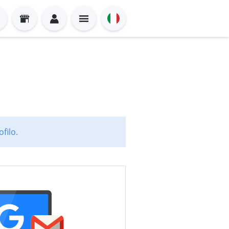
filo.
Sign in