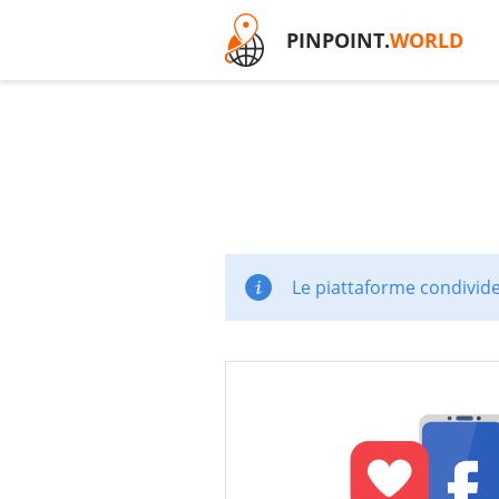
PINPOINT.
WORLD
Le piattaforme condivide