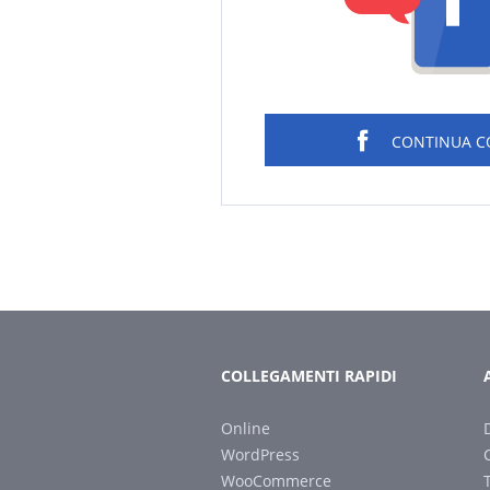
CONTINUA 
COLLEGAMENTI RAPIDI
Online
WordPress
WooCommerce