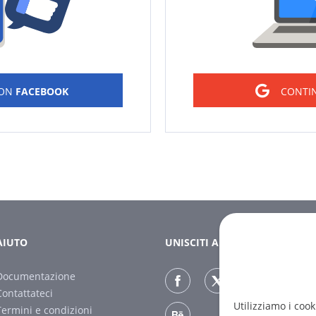
CON
FACEBOOK
CONTI
AIUTO
UNISCITI A NOI
Documentazione
Contattateci
Utilizziamo i cook
Termini e condizioni