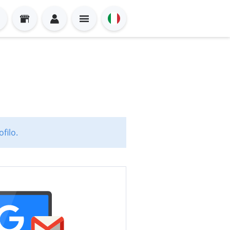
filo.
Sign in