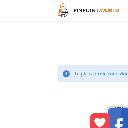
PINPOINT.
WORLD
Le piattaforme condivide