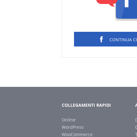
CONTINUA 
COLLEGAMENTI RAPIDI
Online
WordPress
WooCommerce