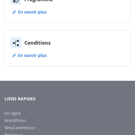
En savoir plus
Conditions
En savoir plus
LIENS RAPIDES
En ligne
WordPress
WooCommerce
Boutique