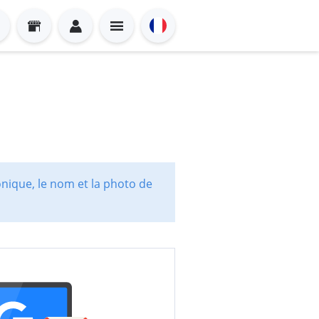
onique, le nom et la photo de
Sign in