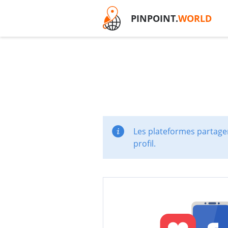
PINPOINT.
WORLD
Les plateformes partager
profil.