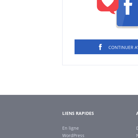
CONTINUER 
LIENS RAPIDES
En ligne
WordPress