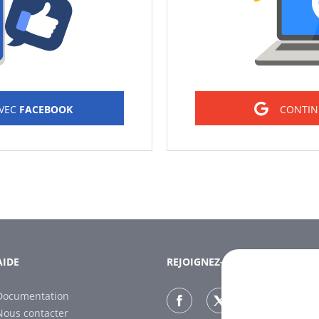
AVEC
FACEBOOK
CONTIN
AIDE
REJOIGNEZ-NOUS
Documentation
Nous contacter