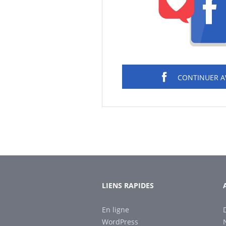
CONTINUER 
LIENS RAPIDES
En ligne
WordPress