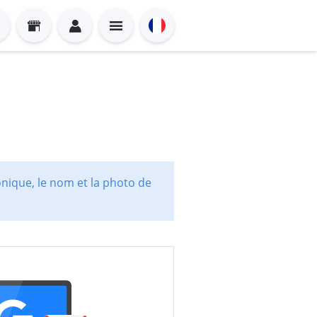
onique, le nom et la photo de
Sign in