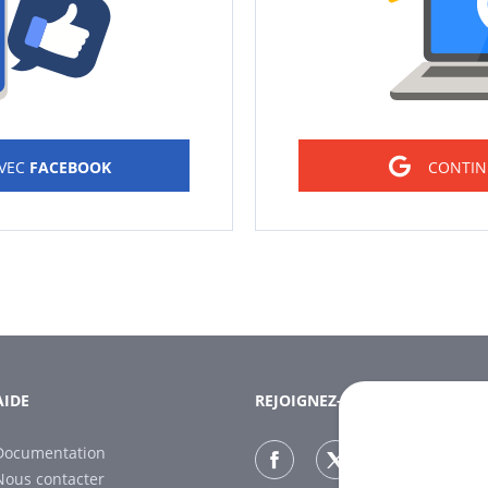
AVEC
FACEBOOK
CONTIN
AIDE
REJOIGNEZ-NOUS
Documentation
Nous contacter