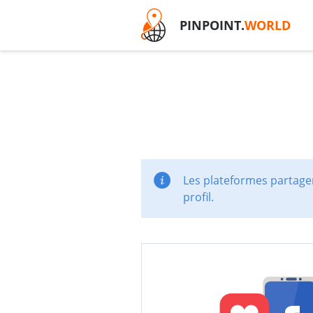
PINPOINT.
WORLD
Les plateformes partager
profil.