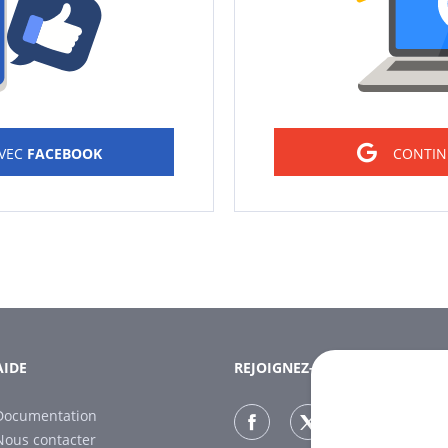
AVEC
FACEBOOK
CONTIN
AIDE
REJOIGNEZ-NOUS
Documentation
Nous contacter