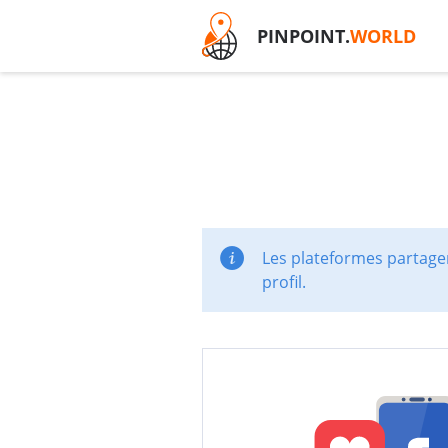
PINPOINT.
WORLD
Les plateformes partager
profil.