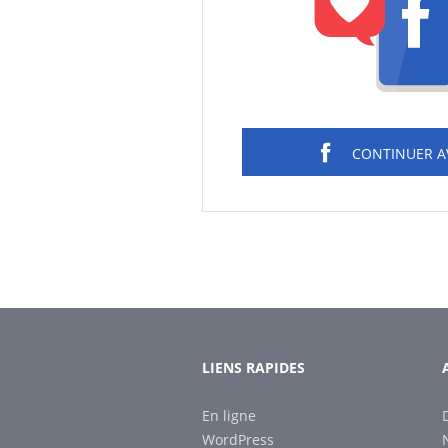
CONTINUER 
LIENS RAPIDES
En ligne
WordPress