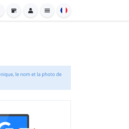
onique, le nom et la photo de
Sign in