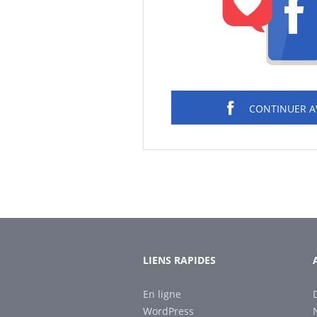
CONTINUER 
LIENS RAPIDES
En ligne
WordPress