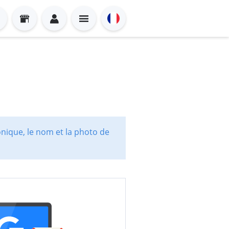
onique, le nom et la photo de
Sign in