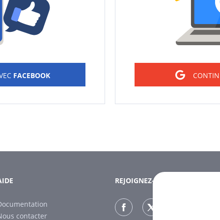
AVEC
FACEBOOK
CONTIN
AIDE
REJOIGNEZ-NOUS
Documentation
Nous contacter