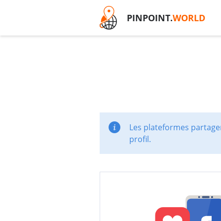
PINPOINT.
WORLD
Les plateformes partager
profil.