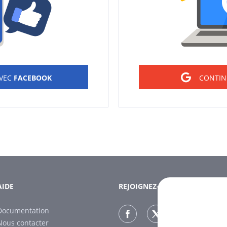
AVEC
FACEBOOK
CONTIN
AIDE
REJOIGNEZ-NOUS
Documentation
Nous contacter