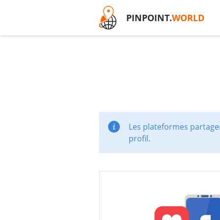
PINPOINT.
WORLD
Les plateformes partager
profil.