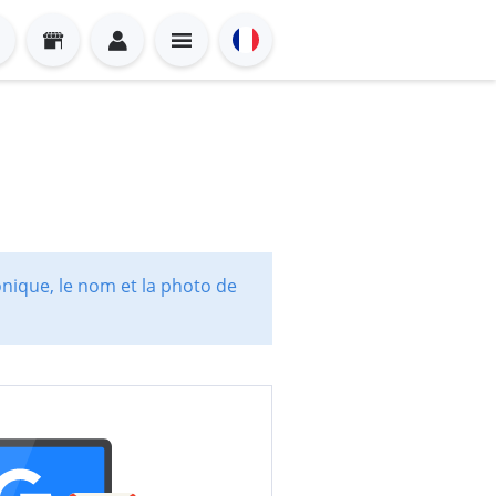
onique, le nom et la photo de
Sign in