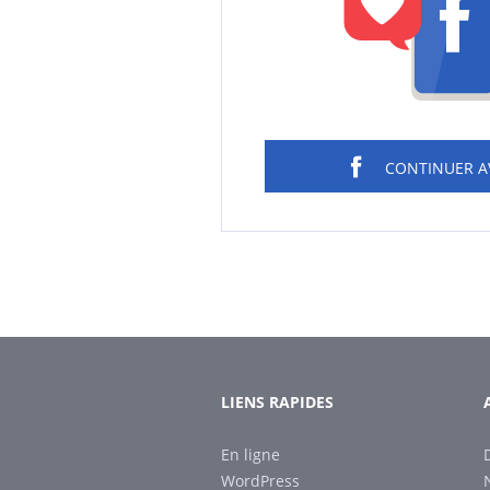
CONTINUER 
LIENS RAPIDES
En ligne
WordPress