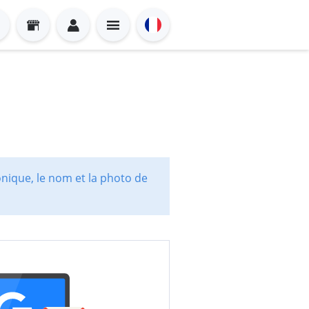
onique, le nom et la photo de
Sign in