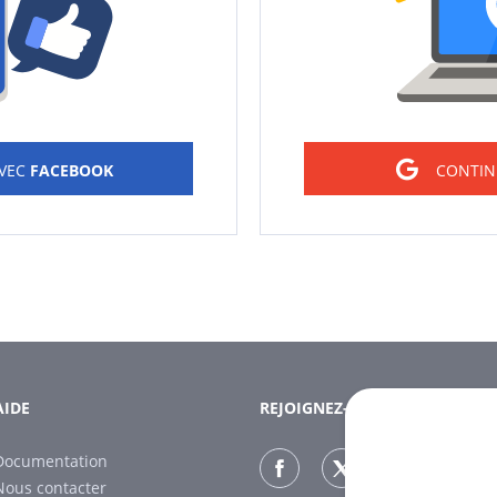
AVEC
FACEBOOK
CONTIN
AIDE
REJOIGNEZ-NOUS
Documentation
Nous contacter