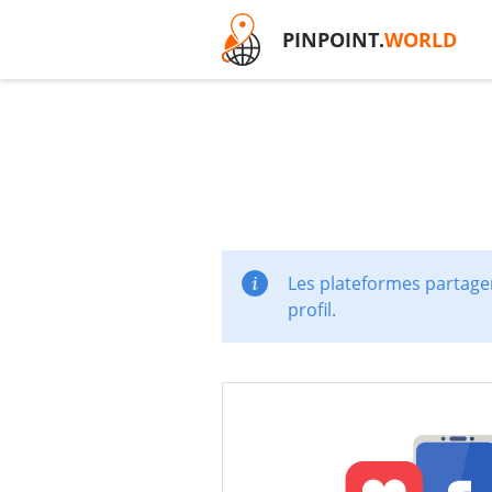
PINPOINT.
WORLD
Les plateformes partager
profil.