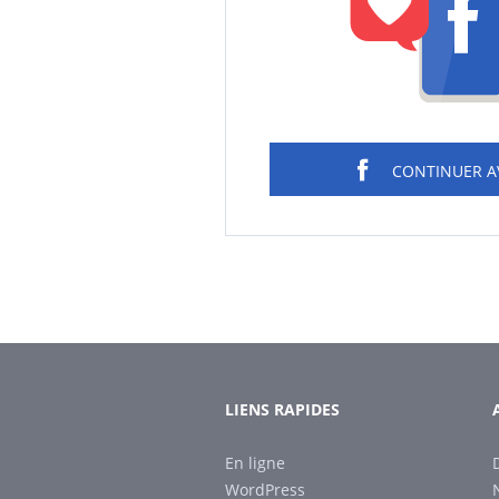
CONTINUER 
LIENS RAPIDES
En ligne
WordPress