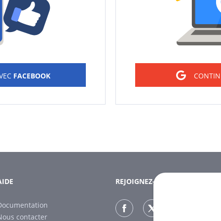
AVEC
FACEBOOK
CONTIN
AIDE
REJOIGNEZ-NOUS
Documentation
Nous contacter