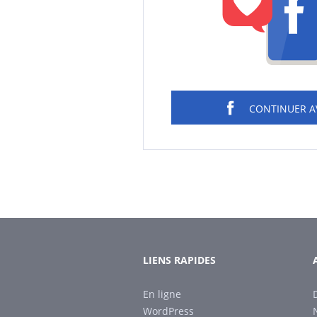
CONTINUER 
LIENS RAPIDES
En ligne
WordPress