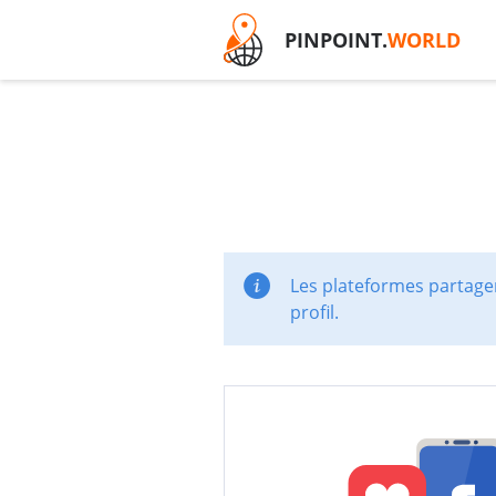
PINPOINT.
WORLD
Les plateformes partager
profil.