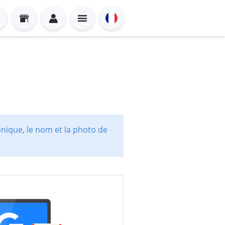
onique, le nom et la photo de
Sign in